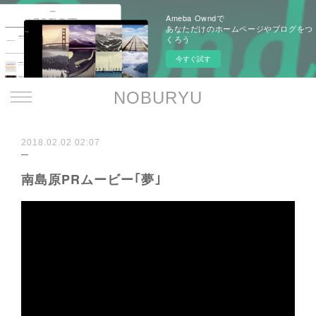
Ameba Owndで
あなただけのホームページやブログをつ
くろう
今すぐ試す
NOBURYU
2018.02.02 02:07
南島原PRムービー｢夢｣