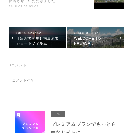
担当させていただきました
2018.02.02 02:06
2018.02.02 05:02
2018.02.02 02:06
【出演者募集】南島原市
WELCOME TO
ショートフィルム
NAGASAKI
0
コメント
PR
プレミアムプランでもっと自
由なサイトに