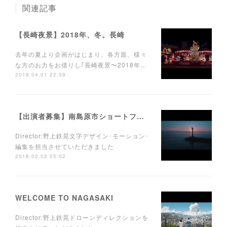
関連記事
【長崎夜景】2018年、冬。長崎
去年の夏より企画がはじまり、各方面、様々
な方のお力をお借りし｢長崎夜景〜2018年…
2018.04.01 22:39
【出演者募集】南島原市ショートフィルム
Director:野上鉄晃文字デザイン･モーション･
編集を担当させていただきました
2018.02.02 05:02
WELCOME TO NAGASAKI
Director:野上鉄晃ドローンディレクションを